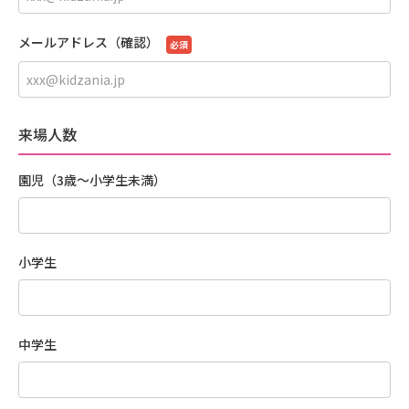
メールアドレス（確認）
必須
来場人数
園児（3歳〜小学生未満）
小学生
中学生