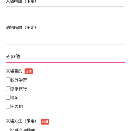
入場時間（予定）
退場時間（予定）
その他
来場目的
必須
校外学習
修学旅行
遠足
その他
来場方法（予定）
必須
公共交通機関