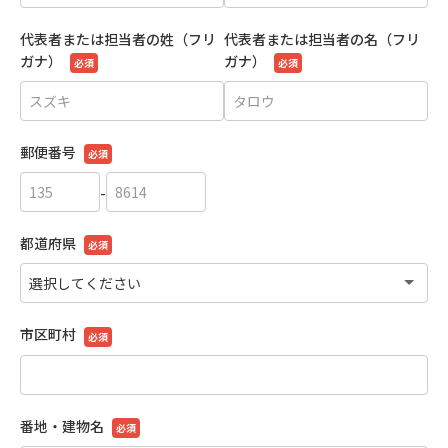
代表者または担当者の姓（フリ
代表者または担当者の名（フリ
ガナ）
ガナ）
必須
必須
郵便番号
必須
-
都道府県
必須
市区町村
必須
番地・建物名
必須