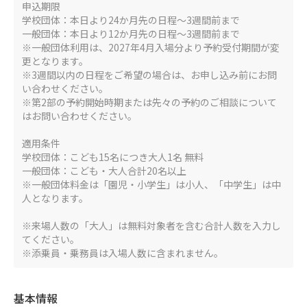
申込期限
学校団体：本日より24か月先の日程～3週間前まで
一般団体：本日より12か月先の日程～3週間前まで
※一般団体利用は、2027年4月入場分より予約受付期間が変
更となります。
※3週間以内の日程をご希望の場合は、お申し込み前にお問
い合わせください。
※第2部の予約開始時期または先々の予約のご相談について
はお問い合わせください。
適用条件
学校団体：こども15名につき大人1名 無料
一般団体：こども・大人合計20名以上
※一般団体料金は「園児・小学生」は小人、「中学生」は中
人となります。
※来場人数の「大人」は無料対象者を含む合計人数を入力し
てください。
※添乗員・乗務員は入場人数に含まれません。
基本情報